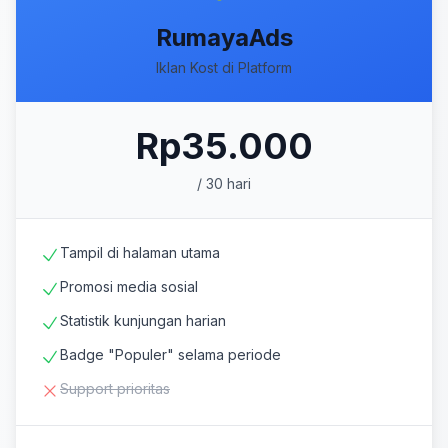
RumayaAds
Iklan Kost di Platform
Rp35.000
/ 30 hari
Tampil di halaman utama
Promosi media sosial
Statistik kunjungan harian
Badge "Populer" selama periode
Support prioritas