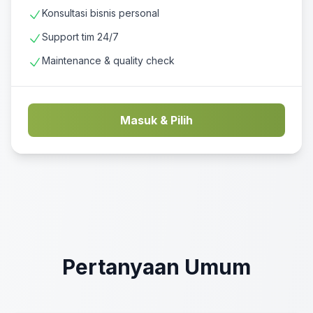
Konsultasi bisnis personal
Support tim 24/7
Maintenance & quality check
Masuk & Pilih
Pertanyaan Umum