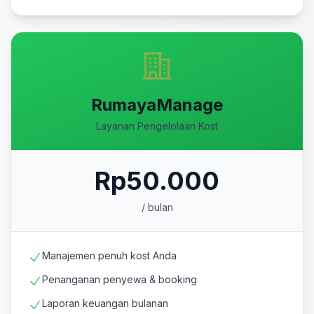
RumayaManage
Layanan Pengelolaan Kost
Rp50.000
/ bulan
Manajemen penuh kost Anda
Penanganan penyewa & booking
Laporan keuangan bulanan