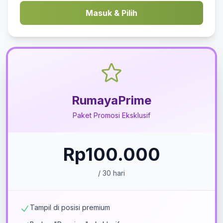
Masuk & Pilih
RumayaPrime
Paket Promosi Eksklusif
Rp100.000
/ 30 hari
Tampil di posisi premium