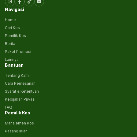
Navigasi
Home
Cari Kos
Pemilik Kos
Berita
Paket Promosi
Lainnya
Bantuan
Tentang Kami
Cara Pemesanan
Syarat & Ketentuan
Kebijakan Privasi
FAQ
Pemilik Kos
Manajemen Kos
Pasang Iklan