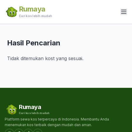
Rumaya
Cari kos lebih mudah
Hasil Pencarian
Tidak ditemukan kost yang sesuai.
Rumaya
Cari kos lebih mudah
Platform sewa kos terpercaya di Indonesia. Membantu Anda
menemukan kos terbaik dengan mudah dan aman.