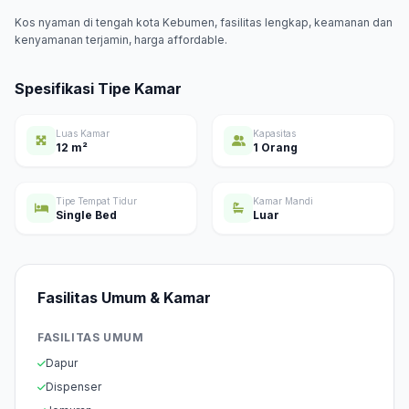
Kos nyaman di tengah kota Kebumen, fasilitas lengkap, keamanan dan
Spesifikasi Tipe Kamar
Luas Kamar
Kapasitas
12 m²
1 Orang
Tipe Tempat Tidur
Kamar Mandi
Single Bed
Luar
Fasilitas Umum & Kamar
FASILITAS UMUM
Dapur
Dispenser