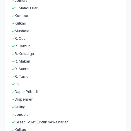
Jemuran
K. Mandi Luar
Kompor
Kulkas
Mushola
R. Cuci
R. Jemur
R. Keluarga
R. Makan
R. Santai
R. Tamu
TV
Dapur Pribadi
Dispenser
Guling
Jendela
Keset Toilet (untuk sewa harian)
Kulkas