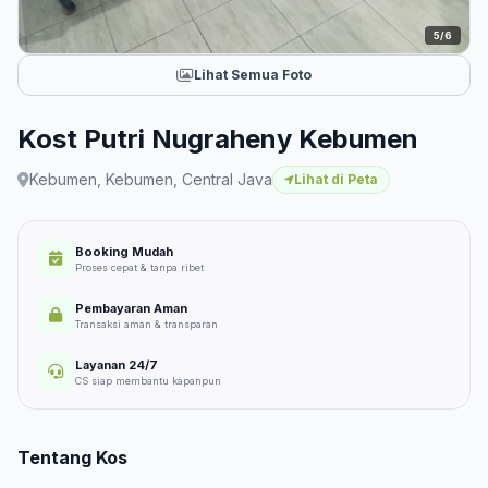
5/6
Lihat Semua Foto
Kost Putri Nugraheny Kebumen
Kebumen, Kebumen, Central Java
Lihat di Peta
Booking Mudah
Proses cepat & tanpa ribet
Pembayaran Aman
Transaksi aman & transparan
Layanan 24/7
CS siap membantu kapanpun
Tentang Kos