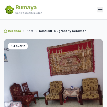
Rumaya
Cari kos lebih mudah
Beranda
Kost
Kost Putri Nugraheny Kebumen
Favorit