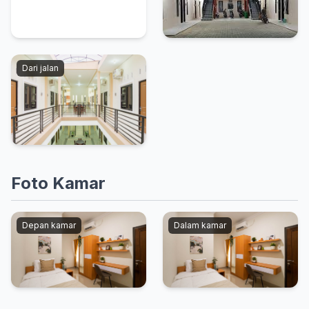
Dari jalan
Foto Kamar
Depan kamar
Dalam kamar