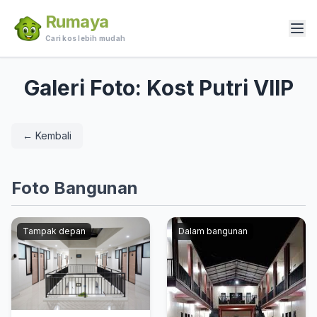
Rumaya
Cari kos lebih mudah
Galeri Foto: Kost Putri VIIP
← Kembali
Foto Bangunan
Tampak depan
Dalam bangunan