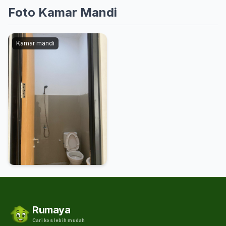
Foto Kamar Mandi
Kamar mandi
Rumaya
Cari kos lebih mudah