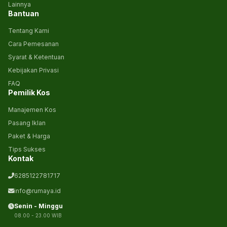
Lainnya
Bantuan
Tentang Kami
Cara Pemesanan
Syarat & Ketentuan
Kebijakan Privasi
FAQ
Pemilik Kos
Manajemen Kos
Pasang Iklan
Paket & Harga
Tips Sukses
Kontak
6285122781717
info@rumaya.id
Senin - Minggu
08.00 - 23.00 WIB