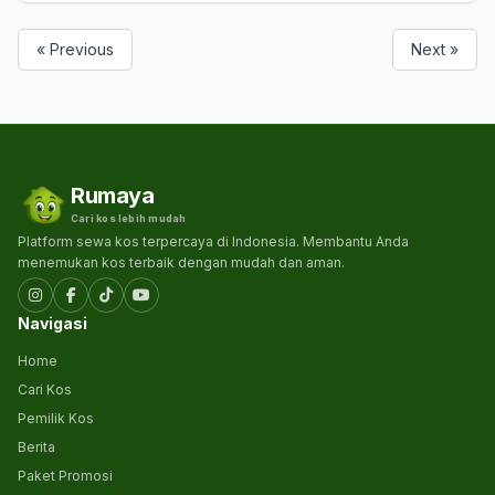
« Previous
Next »
Rumaya
Cari kos lebih mudah
Platform sewa kos terpercaya di Indonesia. Membantu Anda
menemukan kos terbaik dengan mudah dan aman.
Navigasi
Home
Cari Kos
Pemilik Kos
Berita
Paket Promosi