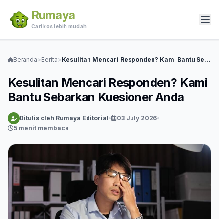
Rumaya
Cari kos lebih mudah
Beranda
>
Berita
>
Kesulitan Mencari Responden? Kami Bantu Sebarkan Kuesioner Anda
Kesulitan Mencari Responden? Kami
Bantu Sebarkan Kuesioner Anda
Ditulis oleh Rumaya Editorial
•
03 July 2026
•
5 menit membaca