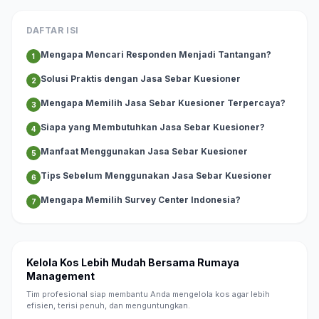
DAFTAR ISI
Mengapa Mencari Responden Menjadi Tantangan?
1
Solusi Praktis dengan Jasa Sebar Kuesioner
2
Mengapa Memilih Jasa Sebar Kuesioner Terpercaya?
3
Siapa yang Membutuhkan Jasa Sebar Kuesioner?
4
Manfaat Menggunakan Jasa Sebar Kuesioner
5
Tips Sebelum Menggunakan Jasa Sebar Kuesioner
6
Mengapa Memilih Survey Center Indonesia?
7
Kelola Kos Lebih Mudah Bersama Rumaya
Management
Tim profesional siap membantu Anda mengelola kos agar lebih
efisien, terisi penuh, dan menguntungkan.