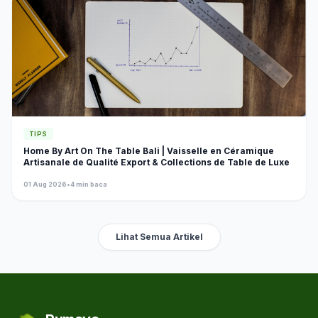
TIPS
Home By Art On The Table Bali | Vaisselle en Céramique
Artisanale de Qualité Export & Collections de Table de Luxe
01 Aug 2026
•
4 min baca
Lihat Semua Artikel