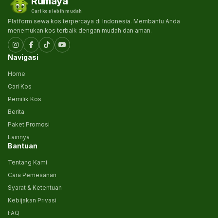
Rumaya
Cari kos lebih mudah
Platform sewa kos terpercaya di Indonesia. Membantu Anda
menemukan kos terbaik dengan mudah dan aman.
Navigasi
Home
Cari Kos
Pemilik Kos
Berita
Paket Promosi
Lainnya
Bantuan
Tentang Kami
Cara Pemesanan
Syarat & Ketentuan
Kebijakan Privasi
FAQ