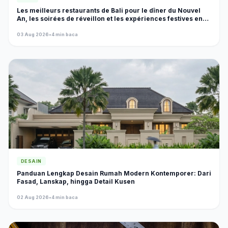
Les meilleurs restaurants de Bali pour le dîner du Nouvel
An, les soirées de réveillon et les expériences festives en
2026
03 Aug 2026
•
4 min baca
DESAIN
Panduan Lengkap Desain Rumah Modern Kontemporer: Dari
Fasad, Lanskap, hingga Detail Kusen
02 Aug 2026
•
4 min baca