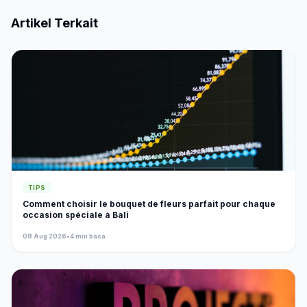
Artikel Terkait
TIPS
Comment choisir le bouquet de fleurs parfait pour chaque
occasion spéciale à Bali
08 Aug 2026
•
4 min baca