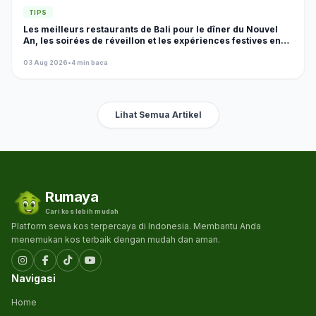
TIPS
Les meilleurs restaurants de Bali pour le dîner du Nouvel
An, les soirées de réveillon et les expériences festives en
2026
03 Aug 2026
•
4 min baca
Lihat Semua Artikel
Rumaya
Cari kos lebih mudah
Platform sewa kos terpercaya di Indonesia. Membantu Anda
menemukan kos terbaik dengan mudah dan aman.
Navigasi
Home