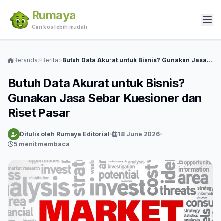
Rumaya
Cari kos lebih mudah
Beranda
>
Berita
>
Butuh Data Akurat untuk Bisnis? Gunakan Jasa Sebar Kuesioner dan Riset Pasar
Butuh Data Akurat untuk Bisnis?
Gunakan Jasa Sebar Kuesioner dan
Riset Pasar
Ditulis oleh Rumaya Editorial
•
18 June 2026
•
5 menit membaca