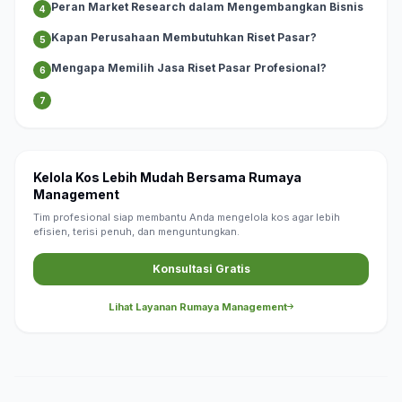
Peran Market Research dalam Mengembangkan Bisnis
4
Kapan Perusahaan Membutuhkan Riset Pasar?
5
Mengapa Memilih Jasa Riset Pasar Profesional?
6
7
Kelola Kos Lebih Mudah Bersama Rumaya
Management
Tim profesional siap membantu Anda mengelola kos agar lebih
efisien, terisi penuh, dan menguntungkan.
Konsultasi Gratis
Lihat Layanan Rumaya Management