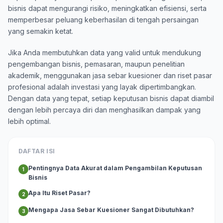
bisnis dapat mengurangi risiko, meningkatkan efisiensi, serta
memperbesar peluang keberhasilan di tengah persaingan
yang semakin ketat.
Jika Anda membutuhkan data yang valid untuk mendukung
pengembangan bisnis, pemasaran, maupun penelitian
akademik, menggunakan jasa sebar kuesioner dan riset pasar
profesional adalah investasi yang layak dipertimbangkan.
Dengan data yang tepat, setiap keputusan bisnis dapat diambil
dengan lebih percaya diri dan menghasilkan dampak yang
lebih optimal.
DAFTAR ISI
Pentingnya Data Akurat dalam Pengambilan Keputusan
1
Bisnis
Apa Itu Riset Pasar?
2
Mengapa Jasa Sebar Kuesioner Sangat Dibutuhkan?
3