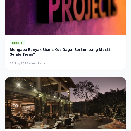
BISNIS
Mengapa Banyak Bisnis Kos Gagal Berkembang Meski
Selalu Terisi?
07 Aug 2026
•
4 min baca