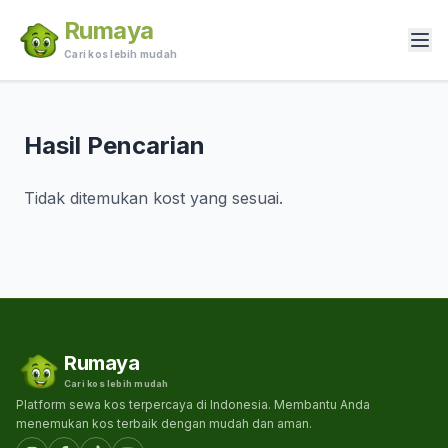
Rumaya
Cari kos lebih mudah
Hasil Pencarian
Tidak ditemukan kost yang sesuai.
Rumaya
Cari kos lebih mudah
Platform sewa kos terpercaya di Indonesia. Membantu Anda
menemukan kos terbaik dengan mudah dan aman.