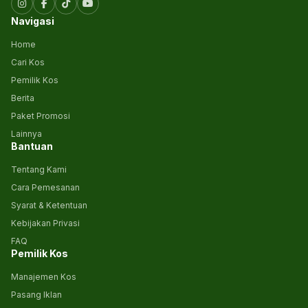
Navigasi
Home
Cari Kos
Pemilik Kos
Berita
Paket Promosi
Lainnya
Bantuan
Tentang Kami
Cara Pemesanan
Syarat & Ketentuan
Kebijakan Privasi
FAQ
Pemilik Kos
Manajemen Kos
Pasang Iklan