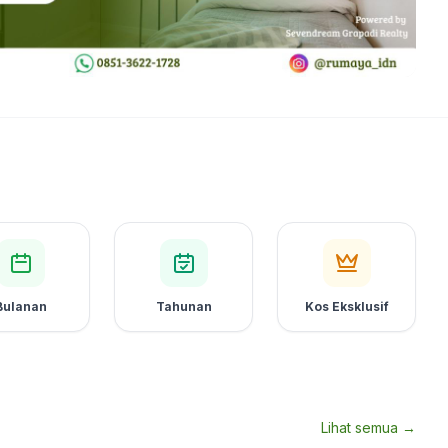
Bulanan
Tahunan
Kos Eksklusif
Lihat semua →