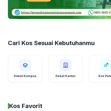
Cari Kos Sesuai Kebutuhanmu
Dekat Kampus
Dekat Kantor
Kos Put
Kos Favorit