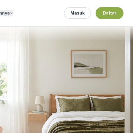
innya
Masuk
Daftar