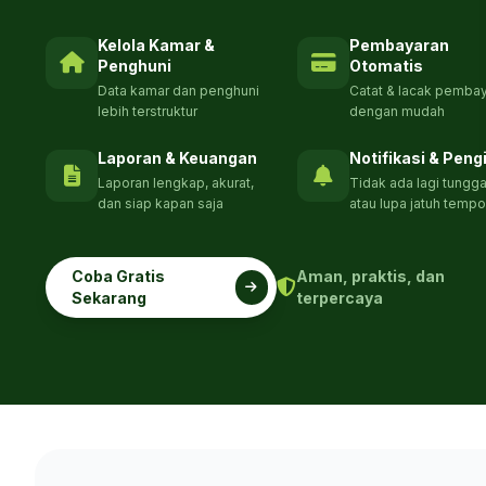
Kelola Kamar &
Pembayaran
Penghuni
Otomatis
Data kamar dan penghuni
Catat & lacak pemba
lebih terstruktur
dengan mudah
Laporan & Keuangan
Notifikasi & Peng
Laporan lengkap, akurat,
Tidak ada lagi tungg
dan siap kapan saja
atau lupa jatuh tempo
Coba Gratis
Aman, praktis, dan
Sekarang
terpercaya