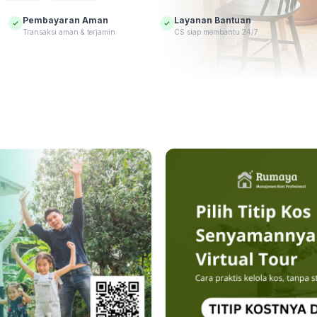
Pembayaran Aman
Layanan Bantuan
Transaksi aman & terjamin
CS siap membantu 24/7