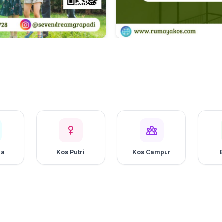
ra
Kos Putri
Kos Campur