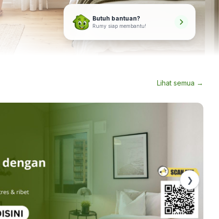
Butuh bantuan?
Rumy siap membantu!
Lihat semua →
❯