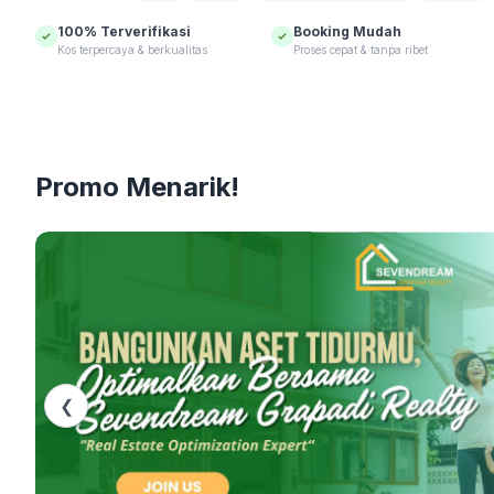
100% Terverifikasi
Booking Mudah
Kos terpercaya & berkualitas
Proses cepat & tanpa ribet
Promo Menarik!
❮